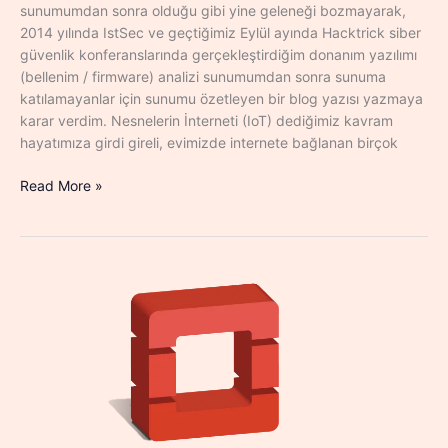
sunumumdan sonra olduğu gibi yine geleneği bozmayarak,
2014 yılında IstSec ve geçtiğimiz Eylül ayında Hacktrick siber
güvenlik konferanslarında gerçekleştirdiğim donanım yazılımı
(bellenim / firmware) analizi sunumumdan sonra sunuma
katılamayanlar için sunumu özetleyen bir blog yazısı yazmaya
karar verdim. Nesnelerin İnterneti (IoT) dediğimiz kavram
hayatımıza girdi gireli, evimizde internete bağlanan birçok
Donanım
Read More »
Yazılımı
Analizinin
Önemi