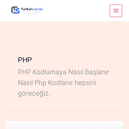
Skip
to
content
PHP
PHP Kodlamaya Nasıl Başlanır
Nasıl Php Kodlanır hepsini
göreceğiz.