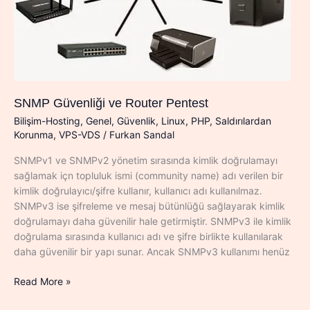
SNMP Güvenliği ve Router Pentest
Bilişim-Hosting
,
Genel
,
Güvenlik
,
Linux
,
PHP
,
Saldırılardan
Korunma
,
VPS-VDS
/
Furkan Sandal
SNMPv1 ve SNMPv2 yönetim sırasında kimlik doğrulamayı
sağlamak içn topluluk ismi (community name) adı verilen bir
kimlik doğrulayıcı/şifre kullanır, kullanıcı adı kullanılmaz.
SNMPv3 ise şifreleme ve mesaj bütünlüğü sağlayarak kimlik
doğrulamayı daha güvenilir hale getirmiştir. SNMPv3 ile kimlik
doğrulama sırasında kullanıcı adı ve şifre birlikte kullanılarak
daha güvenilir bir yapı sunar. Ancak SNMPv3 kullanımı henüz
SNMP
Read More »
Güvenliği