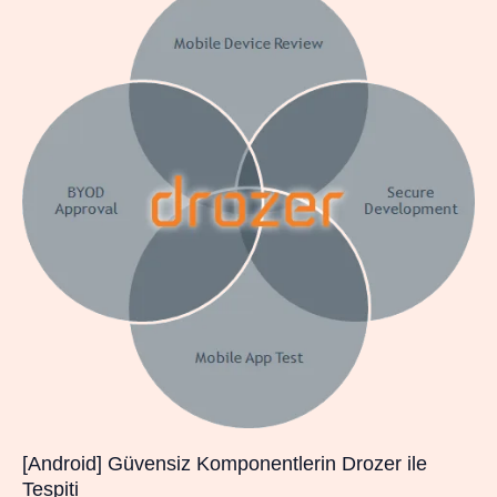
[Android] Güvensiz Komponentlerin Drozer ile
Tespiti