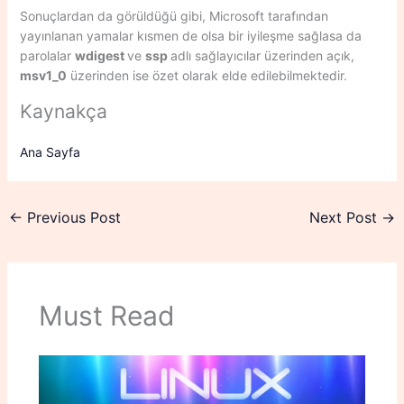
Sonuçlardan da görüldüğü gibi, Microsoft tarafından
yayınlanan yamalar kısmen de olsa bir iyileşme sağlasa da
parolalar
wdigest
ve
ssp
adlı sağlayıcılar üzerinden açık,
msv1_0
üzerinden ise özet olarak elde edilebilmektedir.
Kaynakça
Ana Sayfa
←
Previous Post
Next Post
→
Must Read