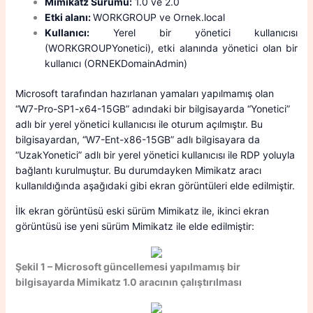
Mimikatz Sürümü:
1.0 ve 2.0
Etki alanı:
WORKGROUP ve Ornek.local
Kullanıcı:
Yerel bir yönetici kullanıcısı
(WORKGROUPYonetici), etki alanında yönetici olan bir
kullanıcı (ORNEKDomainAdmin)
Microsoft tarafından hazırlanan yamaları yapılmamış olan
“W7-Pro-SP1-x64-15GB” adındaki bir bilgisayarda “Yonetici”
adlı bir yerel yönetici kullanıcısı ile oturum açılmıştır. Bu
bilgisayardan, “W7-Ent-x86-15GB” adlı bilgisayara da
“UzakYonetici” adlı bir yerel yönetici kullanıcısı ile RDP yoluyla
bağlantı kurulmuştur. Bu durumdayken Mimikatz aracı
kullanıldığında aşağıdaki gibi ekran görüntüleri elde edilmiştir.
İlk ekran görüntüsü eski sürüm Mimikatz ile, ikinci ekran
görüntüsü ise yeni sürüm Mimikatz ile elde edilmiştir:
Şekil 1 – Microsoft güncellemesi yapılmamış bir
bilgisayarda Mimikatz 1.0 aracının çalıştırılması