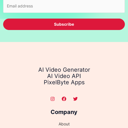
Subscribe
AI Video Generator
AI Video API
PixelByte Apps
Company
About