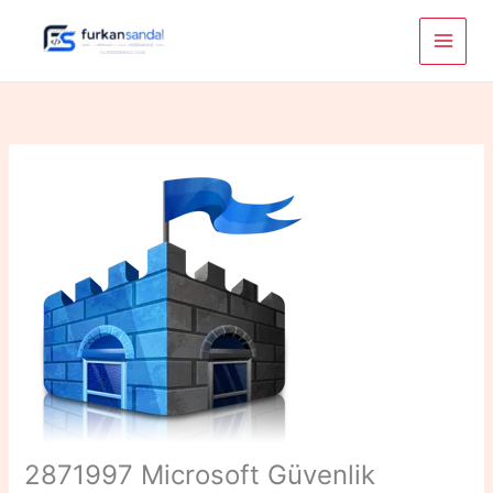
Skip
to
content
2871997 Microsoft Güvenlik