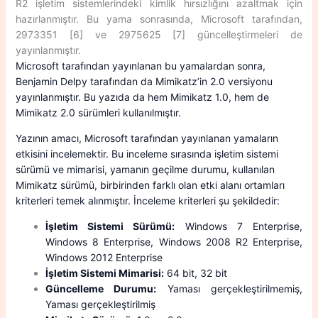
R2 işletim sistemlerindeki kimlik hırsızlığını azaltmak için
hazırlanmıştır. Bu yama sonrasında, Microsoft tarafından,
2973351 [6] ve 2975625 [7] güncelleştirmeleri de
yayınlanmıştır.
Microsoft tarafından yayınlanan bu yamalardan sonra,
Benjamin Delpy tarafından da Mimikatz’in 2.0 versiyonu
yayınlanmıştır. Bu yazıda da hem Mimikatz 1.0, hem de
Mimikatz 2.0 sürümleri kullanılmıştır.
Yazının amacı, Microsoft tarafından yayınlanan yamaların
etkisini incelemektir. Bu inceleme sırasında işletim sistemi
sürümü ve mimarisi, yamanın geçilme durumu, kullanılan
Mimikatz sürümü, birbirinden farklı olan etki alanı ortamları
kriterleri temek alınmıştır. İnceleme kriterleri şu şekildedir:
İşletim Sistemi Sürümü:
Windows 7 Enterprise,
Windows 8 Enterprise, Windows 2008 R2 Enterprise,
Windows 2012 Enterprise
İşletim Sistemi Mimarisi:
64 bit, 32 bit
Güncelleme Durumu:
Yaması gerçekleştirilmemiş,
Yaması gerçekleştirilmiş