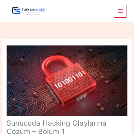
Skip
to
content
Sunucuda Hacking Olaylarına
Çözüm – Bölüm 1