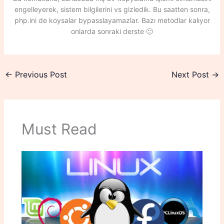
engelleyerek, sistem bilgilerini vs gizledik. Bu saatten sonra,
php.ini de koysalar bypasslayamazlar. Bazı metodlar kalıyor
onlarda sonraki derste 🙂
←
Previous Post
Next Post
→
Must Read