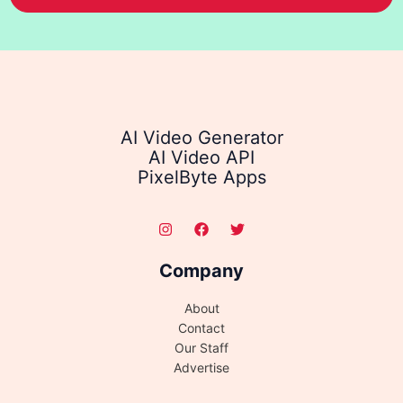
AI Video Generator
AI Video API
PixelByte Apps
Company
About
Contact
Our Staff
Advertise