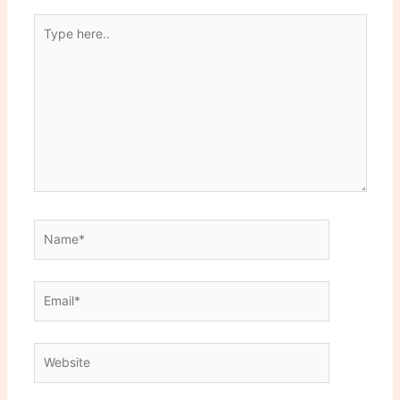
Type
here..
Name*
Email*
Website