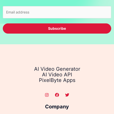
Subscribe
AI Video Generator
AI Video API
PixelByte Apps
Company