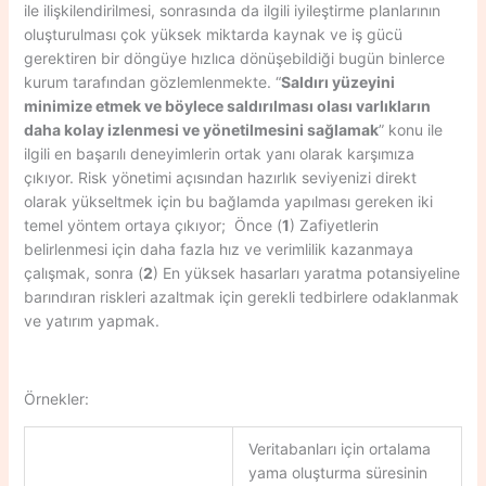
ile ilişkilendirilmesi, sonrasında da ilgili iyileştirme planlarının
oluşturulması çok yüksek miktarda kaynak ve iş gücü
gerektiren bir döngüye hızlıca dönüşebildiği bugün binlerce
kurum tarafından gözlemlenmekte. “
Saldırı yüzeyini
minimize etmek ve böylece saldırılması olası varlıkların
daha kolay izlenmesi ve yönetilmesini sağlamak
” konu ile
ilgili en başarılı deneyimlerin ortak yanı olarak karşımıza
çıkıyor. Risk yönetimi açısından hazırlık seviyenizi direkt
olarak yükseltmek için bu bağlamda yapılması gereken iki
temel yöntem ortaya çıkıyor; Önce (
1
) Zafiyetlerin
belirlenmesi için daha fazla hız ve verimlilik kazanmaya
çalışmak, sonra (
2
) En yüksek hasarları yaratma potansiyeline
barındıran riskleri azaltmak için gerekli tedbirlere odaklanmak
ve yatırım yapmak.
Örnekler:
Veritabanları için ortalama
yama oluşturma süresinin