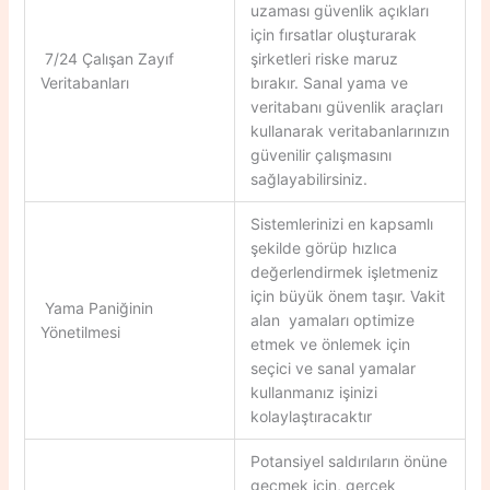
uzaması güvenlik açıkları
için fırsatlar oluşturarak
7/24 Çalışan Zayıf
şirketleri riske maruz
Veritabanları
bırakır. Sanal yama ve
veritabanı güvenlik araçları
kullanarak veritabanlarınızın
güvenilir çalışmasını
sağlayabilirsiniz.
Sistemlerinizi en kapsamlı
şekilde görüp hızlıca
değerlendirmek işletmeniz
için büyük önem taşır. Vakit
Yama Paniğinin
alan yamaları optimize
Yönetilmesi
etmek ve önlemek için
seçici ve sanal yamalar
kullanmanız işinizi
kolaylaştıracaktır
Potansiyel saldırıların önüne
geçmek için, gerçek