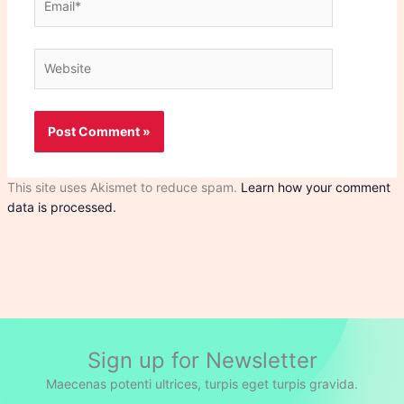
Website
This site uses Akismet to reduce spam.
Learn how your comment
data is processed.
Sign up for Newsletter
Maecenas potenti ultrices, turpis eget turpis gravida.