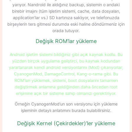
yarıyor. Nandroid ile aldığınız backup, sistemin o andaki
birebir imajını (tüm işletim sistemi, cache, data dosyaları,
application’lar vs.) SD kartınıza saklıyor, ve telefonuzda
birşeylerin ters gitmesi durumda eski haline döndürmeniz için
orada tutuyor.
Değişik ROM’lar yükleme
Android işletim sistemi bildiğiniz gibi açık kaynak kodlu. Bu
yüzden birçok uygulama geliştirci, bu kaynak kodundan
yararlanarak kendi android versiyonlarını (Mod) çıkarıyorlar;
CyanogenMod, DamageControl, Kang-o-rama gibi. Bu
ROM’ları yüklemek, sistemi, boot dosyalarını tamamen
değiştirmek anlamına geldiğinden daha önceden root
erişimine açık bir sisteme sahip olmanızı gerektiriyor.
Örneğin CyanogenMod’un son versiyonu için yükleme
işleminin detaylı anlatımını burada bulabilirsiniz.
Değişik Kernel (Çekirdekler)’ler yükleme