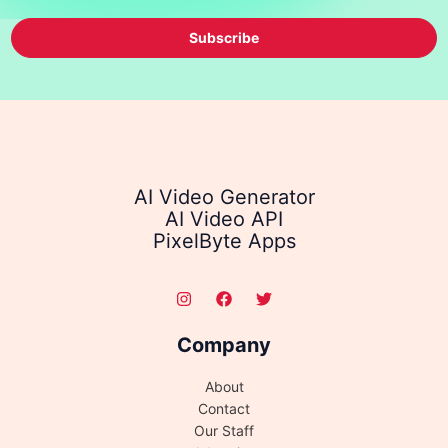
Subscribe
AI Video Generator
AI Video API
PixelByte Apps
Company
About
Contact
Our Staff