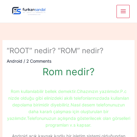
Skip
to
content
“ROOT” nedir? “ROM” nedir?
Android
/
2 Comments
Rom nedir?
Rom kullanılabilir bellek demektir.Cihazınızın yazılımıdır.P.c
nizde olduğu gibi elinizdeki akıllı telefonlarınızdada kullanılan
depolama birimidir diyebiliriz.Nasıl desem telefonunuzun
daha kararlı çalışması için oluşturulan bir
yazılımdır.Telefonunuzun açılışında gösterilecek olan görselleri
programları v.s kapsar.
Android açık kaynak kodlu bir işletim sistemi olduğundan