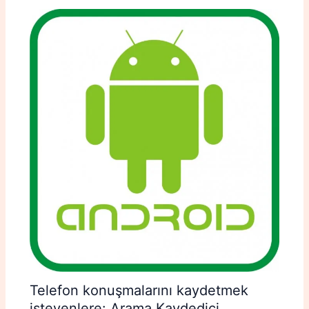
Telefon konuşmalarını kaydetmek
isteyenlere: Arama Kaydedici