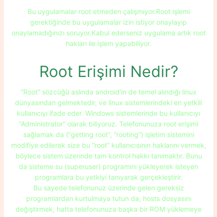
Bu uygulamalar root etmeden çalışmıyor.Root işlemi
gerektiğinde bu uygulamalar izin istiyor onaylayıp
onaylamadığınızı soruyor.Kabul ederseniz uygulama artık root
hakları ile işlem yapabiliyor.
/////////////////////////***************\\\\\\\\\\\\\\\\\\\\\\\\\\
Root Erişimi Nedir?
“Root” sözcüğü aslında android’in de temel alındığı linux
dünyasından gelmektedir, ve linux sistemlerindeki en yetkili
kullanıcıyı ifade eder. Windows sistemlerinde bu kullanıcıyı
“Administrator” olarak biliyoruz. Telefonunuza root erişimi
sağlamak da (“getting root”, “rooting”) işletim sistemini
modifiye edilerek size bu “root” kullanıcısının haklarını vermek,
böylece sistem üzerinde tam kontrol hakkı tanımaktır. Bunu
da sisteme su (superuser) programını yükleyerek isteyen
programlara bu yetkiyi tanıyarak gerçekleştirir.
Bu sayede telefonunuz üzerinde gelen gereksiz
programlardan kurtulmaya tutun da, hosts dosyasını
değiştirmek, hatta telefonunuza başka bir ROM yüklemeye