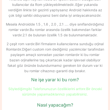
kullanıcılar da Rom yükleyebilmektedir..Eğer yukarıda
verdiğim linkte bir gezinti yaptıysanız Android hakkında az
çok bilgi sahibi olduysanız beni daha iyi anlayacaksınızdır.
Mesela Androidde 1.5 , 1.6 , 2.0 , 2.1 …. diye sınıflandırdığımız
romlar vardır.Bu romlar arasında özellik bakımından farklar
vardır.2.1 de bulunan özellik 1.5 de bulunmamaktadır.
2 çeşit rom vardır.Biri firmaların kullanıcılarına sunduğu orjinal
Romlardır.Diğeri custom rom dediğimiz yazılımcılar tarafından
paylaşım amaçlı sonradan yazılan romlardır ki bu romlar
bazen orjinallerine taş çıkartacak kadar işlevsel olabiliyor
fakat göz önünde bulundurmamız gereken bir durum var ki
bu romlar cihazınızı garanti dışı bırakır.
Ne işe yarar ki bu rom?
Söylediğimgibi Telefonunuzun özelliklerini arttırır.Bir önceki
sürümde yapamadıklarınızı yapabilirsiniz.
Nasıl yapacağım?