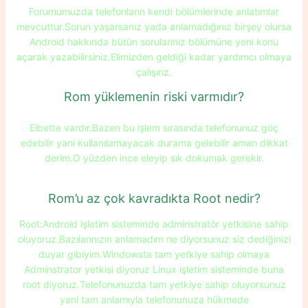
Forumumuzda telefonların kendi bölümlerinde anlatımlar
mevcuttur.Sorun yaşarsanız yada anlamadığınız birşey olursa
Android hakkında bütün sorularınız bölümüne yeni konu
açarak yazabilirsiniz.Elimizden geldiği kadar yardımcı olmaya
çalışırız.
Rom yüklemenin riski varmıdır?
Elbette vardır.Bazen bu işlem sırasında telefonunuz göç
edebilir yani kullanılamayacak durama gelebilir aman dikkat
derim.O yüzden ince eleyip sık dokumak gerekir.
Rom’u az çok kavradıkta Root nedir?
Root:Android işletim sisteminde adminstratör yetkisine sahip
oluyoruz.Bazılarınızın anlamadım ne diyorsunuz siz dediğinizi
duyar gibiyim.Windowsta tam yetkiye sahip olmaya
Adminstrator yetkisi diyoruz Linux işletim sisteminde buna
root diyoruz.Telefonunuzda tam yetkiye sahip oluyorsunuz
yani tam anlamıyla telefonunuza hükmede