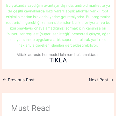
Bu yukarıda saydığım avantajar dışında, android market’te ya
da çeşitli kaynaklarda bazı yararlı application’lar var ki, root
erişimi olmadan işlevlerini yerine getiremiyorlar. Bu programlar
root erişimi gerektiği zaman sistemden bu izni izniyorlar ve bu
izni onaylayıp onayalamadığınızı sormak için karşınıza bir
“superuser request (superuser isteği)” penceresi çıkıyor, eğer
onaylarsanız o uygulama artık superuser olarak yani root
haklarıyla gereken işlemleri gerçekleştirebiliyor.
Alttaki adreste her model için rom bulunmaktadır.
TIKLA
←
Previous Post
Next Post
→
Must Read