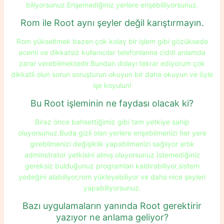
biliyorsunuz.Erişemediğiniz yerlere erişebililyorsunuz.
Rom ile Root aynı şeyler değil karıştırmayın.
Rom yükseltmek bazen çok kolay bir işlem gibi gözüksede
acemi ve dikkatsiz kullanıcılar telefonlarına ciddi anlamda
zarar verebilmektedir.Bundan dolayı tekrar ediyorum çok
dikkatli olun sorun soruşturun okuyun bir daha okuyun ve öyle
işe koyulun!
Bu Root işleminin ne faydası olacak ki?
Biraz önce bahsettiğimiz gibi tam yetkiye sahip
oluyorsunuz.Buda gizli olan yerlere erişebilmenizi her yere
girebilmenizi değişiklik yapabilmenizi sağlıyor artık
adminstrator yetkisini almış oluyorsunuz.İstemediğiniz
gereksiz bulduğunuz programları kaldırabiliyor,sistem
yedeğini alabiliyor,rom yükleyebiliyor ve daha nice şeyleri
yapabiliyorsunuz.
Bazı uygulamaların yanında Root gerektirir
yazıyor ne anlama geliyor?