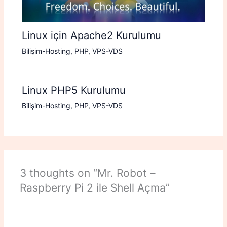
Linux için Apache2 Kurulumu
Bilişim-Hosting
,
PHP
,
VPS-VDS
Linux PHP5 Kurulumu
Bilişim-Hosting
,
PHP
,
VPS-VDS
3 thoughts on “Mr. Robot –
Raspberry Pi 2 ile Shell Açma”