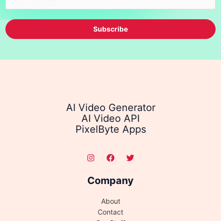
Subscribe
AI Video Generator
AI Video API
PixelByte Apps
Company
About
Contact