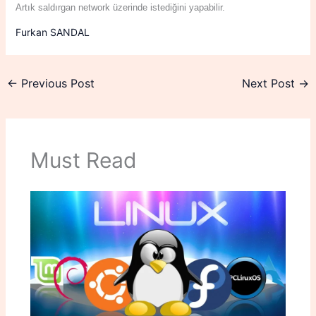
Artık saldırgan network üzerinde istediğini yapabilir.
Furkan SANDAL
←
Previous Post
Next Post
→
Must Read