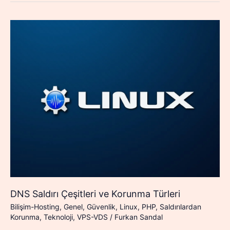
DNS Saldırı Çeşitleri ve Korunma Türleri
Bilişim-Hosting
,
Genel
,
Güvenlik
,
Linux
,
PHP
,
Saldırılardan
Korunma
,
Teknoloji
,
VPS-VDS
/
Furkan Sandal