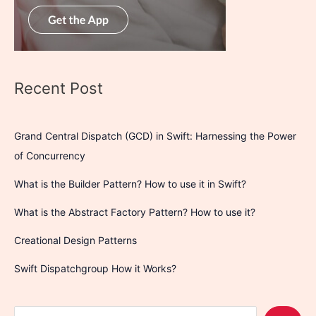
Recent Post
Grand Central Dispatch (GCD) in Swift: Harnessing the Power
of Concurrency
What is the Builder Pattern? How to use it in Swift?
What is the Abstract Factory Pattern? How to use it?
Creational Design Patterns
Swift Dispatchgroup How it Works?
S