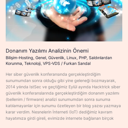
Donanım Yazılımı Analizinin Önemi
Bilişim-Hosting
,
Genel
,
Güvenlik
,
Linux
,
PHP
,
Saldırılardan
Korunma
,
Teknoloji
,
VPS-VDS
/
Furkan Sandal
Her siber güvenlik konferansında gerçekleştirdiğim
sunumumdan sonra olduğu gibi yine geleneği bozmayarak,
2014 yılında IstSec ve geçtiğimiz Eylül ayında Hacktrick siber
güvenlik konferanslarında gerçekleştirdiğim donanım yazılımı
(bellenim / firmware) analizi sunumumdan sonra sunuma
katılamayanlar için sunumu özetleyen bir blog yazısı yazmaya
karar verdim. Nesnelerin İnterneti (IoT) dediğimiz kavram
hayatımıza girdi gireli, evimizde internete bağlanan birçok