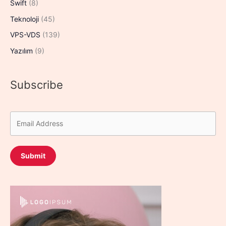
Swift
(8)
Teknoloji
(45)
VPS-VDS
(139)
Yazılım
(9)
Subscribe
Submit