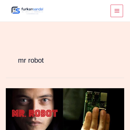
Skip
to
content
mr robot