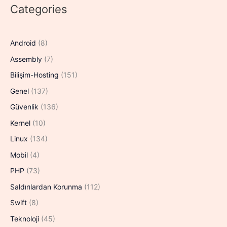
ile
Categories
Shell
Açma
Android
(8)
Assembly
(7)
Bilişim-Hosting
(151)
Genel
(137)
Güvenlik
(136)
Kernel
(10)
Linux
(134)
Mobil
(4)
PHP
(73)
Saldırılardan Korunma
(112)
Swift
(8)
Teknoloji
(45)