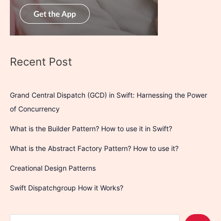
Recent Post
Grand Central Dispatch (GCD) in Swift: Harnessing the Power
of Concurrency
What is the Builder Pattern? How to use it in Swift?
What is the Abstract Factory Pattern? How to use it?
Creational Design Patterns
Swift Dispatchgroup How it Works?
S