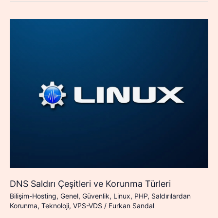
DNS Saldırı Çeşitleri ve Korunma Türleri
Bilişim-Hosting
,
Genel
,
Güvenlik
,
Linux
,
PHP
,
Saldırılardan
Korunma
,
Teknoloji
,
VPS-VDS
/
Furkan Sandal