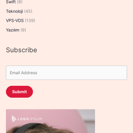
Swift
(8)
Teknoloji
(45)
VPS-VDS
(139)
Yazılım
(9)
Subscribe
Submit