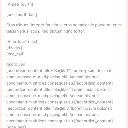
[/three_fourth]
[one_fourth_last]
Cras aliquet. Integer faucibus, eros ac molestie placerat, enim
tellus varius lacus, nec dictum nunc tortor.
[/one_fourth_last]
[divider]
[one_half]
Akordiyon
[accordion_content title=”Başlık 1″]Lorem ipsum dolor sit
amet, consectetur adipiscing elit. Aenean nisl orci,
condimentum ultrices consequat eu.[/accordion_content]
[accordion_content title=”Başlık 2″]Lorem ipsum dolor sit
amet, consectetur adipiscing elit. Aenean nisl orci,
condimentum ultrices consequat eu.[/accordion_content]
[accordion_content title=”Başlık 3″]Lorem ipsum dolor sit
amet, consectetur adipiscing elit. Aenean nisl orci,
condimentum ultrices consequat eu.[/accordion_content]
[/one_half]