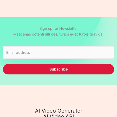
Sign up for Newsletter
Maecenas potenti ultrices, turpis eget turpis gravida.
Subscribe
AI Video Generator
AI Video API