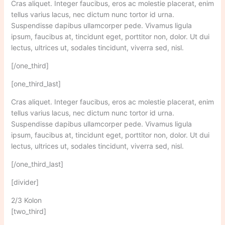
Cras aliquet. Integer faucibus, eros ac molestie placerat, enim
tellus varius lacus, nec dictum nunc tortor id urna.
Suspendisse dapibus ullamcorper pede. Vivamus ligula
ipsum, faucibus at, tincidunt eget, porttitor non, dolor. Ut dui
lectus, ultrices ut, sodales tincidunt, viverra sed, nisl.
[/one_third]
[one_third_last]
Cras aliquet. Integer faucibus, eros ac molestie placerat, enim
tellus varius lacus, nec dictum nunc tortor id urna.
Suspendisse dapibus ullamcorper pede. Vivamus ligula
ipsum, faucibus at, tincidunt eget, porttitor non, dolor. Ut dui
lectus, ultrices ut, sodales tincidunt, viverra sed, nisl.
[/one_third_last]
[divider]
2/3 Kolon
[two_third]