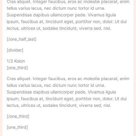
Cras aliquet. Integer faucibus, eros ac molestie placerat, enim
tellus varius lacus, nec dictum nunc tortor id urna.
Suspendisse dapibus ullamcorper pede. Vivamus ligula
ipsum, faucibus at, tincidunt eget, porttitor non, dolor. Ut dui
lectus, ultrices ut, sodales tincidunt, viverra sed, nisl.
[/one_half_last]
[divider]
1/3 Kolon
[one_third]
Cras aliquet. Integer faucibus, eros ac molestie placerat, enim
tellus varius lacus, nec dictum nunc tortor id urna.
Suspendisse dapibus ullamcorper pede. Vivamus ligula
ipsum, faucibus at, tincidunt eget, porttitor non, dolor. Ut dui
lectus, ultrices ut, sodales tincidunt, viverra sed, nisl.
[/one_third]
[one_third]