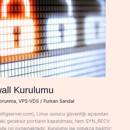
wall Kurulumu
Korunma
,
VPS-VDS
/
Furkan Sandal
nfigserver.com), Linux sunucu güvenliği açısından
aki gereksiz portların kapatılması, hem SYN_RECV
de rol oynamaktadır. Kurulumu ise oldukça basittir: