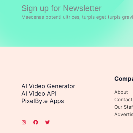
Sign up for Newsletter
Maecenas potenti ultrices, turpis eget turpis grav
Comp
AI Video Generator
About
AI Video API
Contact
PixelByte Apps
Our Staf
Adverti