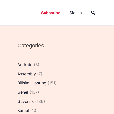
Search
Subscribe
Sign In
Categories
Android
(8)
Assembly
(7)
Bilişim-Hosting
(151)
Genel
(137)
Güvenlik
(136)
Kernel
(10)