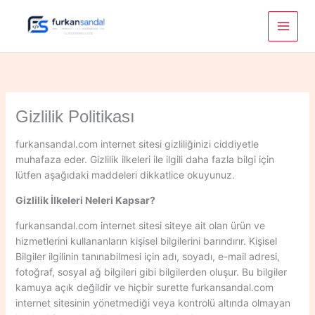
Skip
to
content
Gizlilik Politikası
furkansandal.com internet sitesi gizliliğinizi ciddiyetle
muhafaza eder. Gizlilik ilkeleri ile ilgili daha fazla bilgi için
lütfen aşağıdaki maddeleri dikkatlice okuyunuz.
Gizlilik İlkeleri Neleri Kapsar?
furkansandal.com internet sitesi siteye ait olan ürün ve
hizmetlerini kullananların kişisel bilgilerini barındırır. Kişisel
Bilgiler ilgilinin tanınabilmesi için adı, soyadı, e-mail adresi,
fotoğraf, sosyal ağ bilgileri gibi bilgilerden oluşur. Bu bilgiler
kamuya açık değildir ve hiçbir surette furkansandal.com
internet sitesinin yönetmediği veya kontrolü altında olmayan