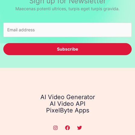
Sign up for Newsletter
Maecenas potenti ultrices, turpis eget turpis gravida.
Subscribe
AI Video Generator
AI Video API
PixelByte Apps