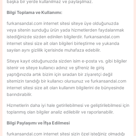
başka bir yerde kullanılmaz ve paylaşılmaz.
Bilgi Toplama ve Kullanımı:
furkansandal.com internet sitesi siteye üye olduğunuzda
veya sitenin sunduğu ürün yada hizmetlerden faydalanmak
istediğinizde sizden edinilen bilgilerdir. furkansandal.com
internet sitesi size ait olan bilgileri birleştirme ve yukarıda
sayılan aynı gizlilik içerisinde muhafaza edebilir.
Siteye kayıt olduğunuzda sizden isim e-posta vs. gibi bilgiler
istenir ve siteye kullanıcı adınız ve şifreniz ile giriş
yaptığınızda artık bizim için sıradan bir ziyaretçi değil
sitemizin tanıdığı bir kullanıcı olursunuz ve furkansandal.com
internet sitesi size ait olan kullanım bilgilerini de bünyesinde
barındırabilir.
Hizmetlerin daha iyi hale getirilebilmesi ve geliştirilebilmesi için
toplanmış olan bilgiler analiz edilebilir ve raporlanabilir.
Bilgi Paylaşımı ve İfşa Edilmesi
furkansandal.com internet sitesi sizin özel isteğiniz olmadığı